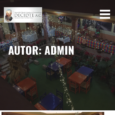
Saltar
al
contenido
AUTOR: ADMIN