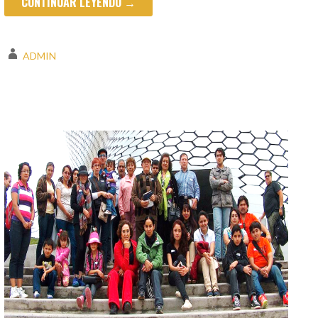
CONTINUAR LEYENDO →
ADMIN